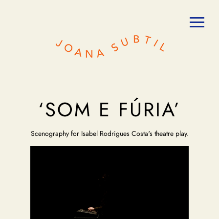
‘SOM E FÚRIA’
Scenography for Isabel Rodrigues Costa's theatre play.